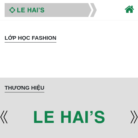
LỚP HỌC FASHION
THƯƠNG HIỆU