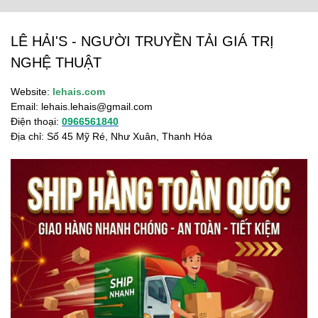
LÊ HẢI'S - NGƯỜI TRUYỀN TẢI GIÁ TRỊ
NGHỆ THUẬT
Website:
lehais.com
Email:
lehais.lehais@gmail.com
Điện thoại:
0966561840
Địa chỉ: Số 45 Mỹ Ré, Như Xuân, Thanh Hóa