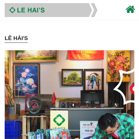
LÊ HẢI'S