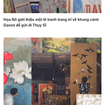
Họa Nô giới thiệu một lô tranh trang trí vẽ khung cảnh
Davos để gửi đi Thụy Sĩ