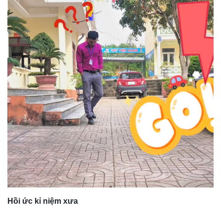
Hồi ức kỉ niệm xưa