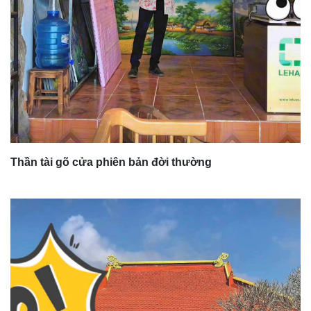
Thần tài gõ cửa phiên bản đời thường