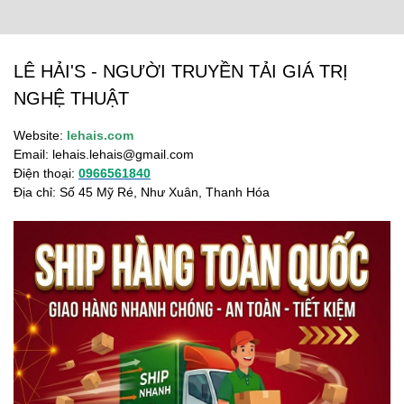
LÊ HẢI'S - NGƯỜI TRUYỀN TẢI GIÁ TRỊ
NGHỆ THUẬT
Website:
lehais.com
Email:
lehais.lehais@gmail.com
Điện thoại:
0966561840
Địa chỉ: Số 45 Mỹ Ré, Như Xuân, Thanh Hóa