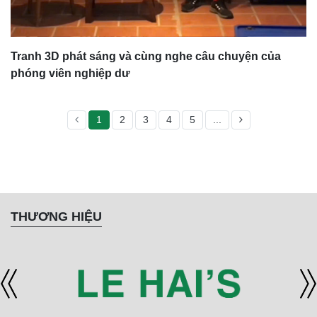
Tranh 3D phát sáng và cùng nghe câu chuyện của
phóng viên nghiệp dư
1
2
3
4
5
...
THƯƠNG HIỆU