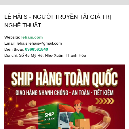
LÊ HẢI'S - NGƯỜI TRUYỀN TẢI GIÁ TRỊ
NGHỆ THUẬT
Website:
lehais.com
Email:
lehais.lehais@gmail.com
Điện thoại:
0966561840
Địa chỉ: Số 45 Mỹ Ré, Như Xuân, Thanh Hóa