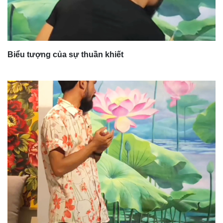
Biểu tượng của sự thuần khiết