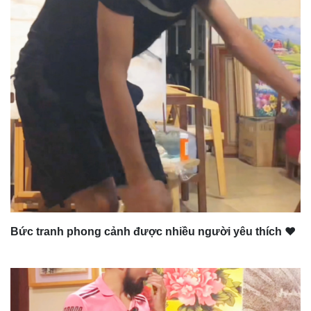
Bức tranh phong cảnh được nhiều người yêu thích ❤️