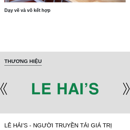
Dạy vẽ và võ kết hợp
THƯƠNG HIỆU
LÊ HẢI'S - NGƯỜI TRUYỀN TẢI GIÁ TRỊ