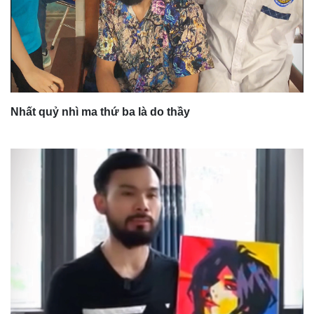
Nhất quỷ nhì ma thứ ba là do thầy