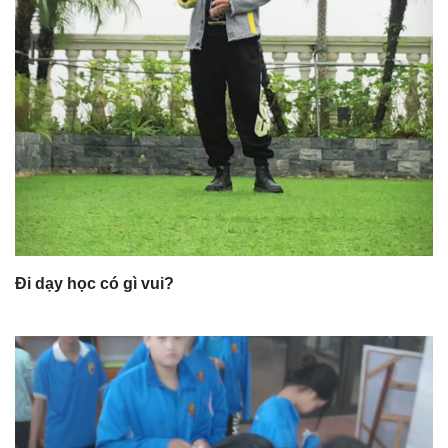
Đi dạy học có gì vui?