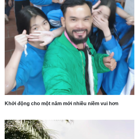
Khởi động cho một năm mới nhiều niềm vui hơn