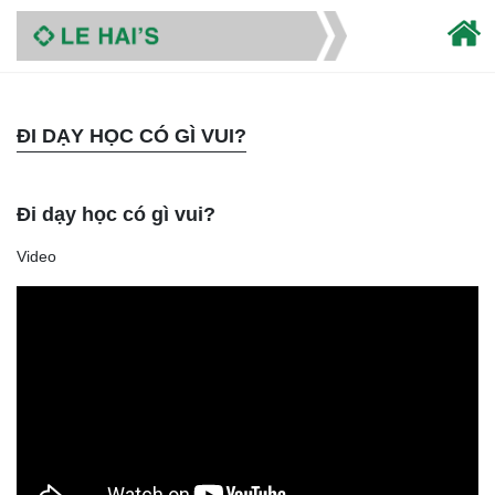
ĐI DẠY HỌC CÓ GÌ VUI?
Đi dạy học có gì vui?
Video