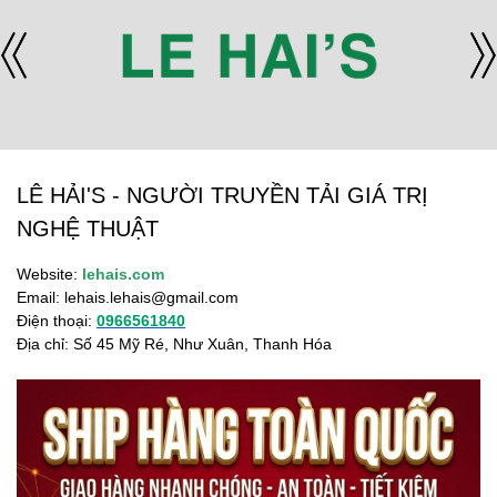
LÊ HẢI'S - NGƯỜI TRUYỀN TẢI GIÁ TRỊ
NGHỆ THUẬT
Website:
lehais.com
Email:
lehais.lehais@gmail.com
Điện thoại:
0966561840
Địa chỉ: Số 45 Mỹ Ré, Như Xuân, Thanh Hóa