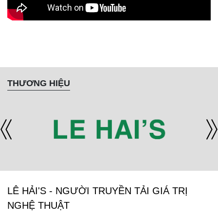
THƯƠNG HIỆU
LÊ HẢI'S - NGƯỜI TRUYỀN TẢI GIÁ TRỊ
NGHỆ THUẬT