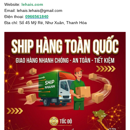
Website:
lehais.com
Email:
lehais.lehais@gmail.com
Điện thoại:
0966561840
Địa chỉ: Số 45 Mỹ Ré, Như Xuân, Thanh Hóa