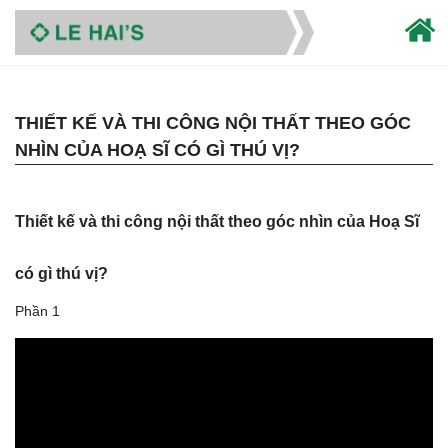
THIẾT KẾ VÀ THI CÔNG NỘI THẤT THEO GÓC
NHÌN CỦA HOẠ SĨ CÓ GÌ THÚ VỊ?
Thiết kế và thi công nội thất theo góc nhìn của Hoạ Sĩ
có gì thú vị?
Phần 1