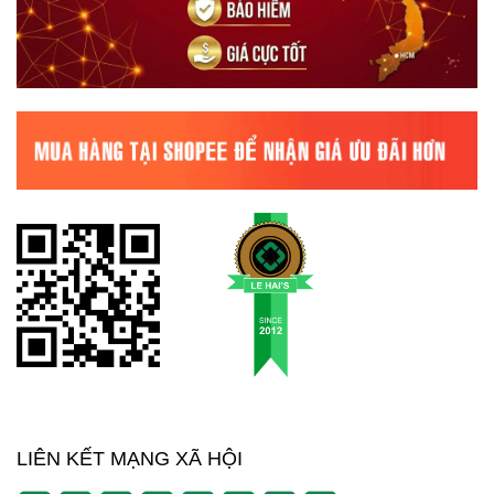
LIÊN KẾT MẠNG XÃ HỘI