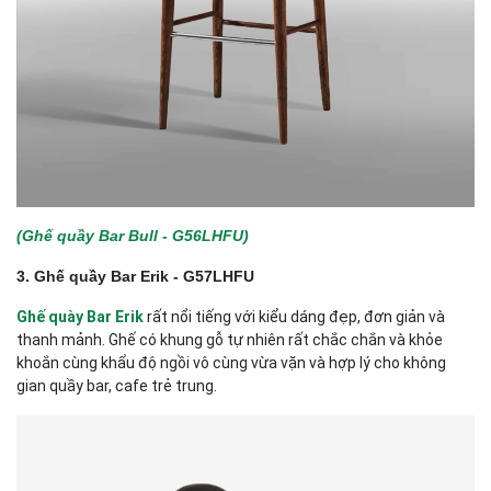
(Ghế quầy Bar Bull - G56LHFU)
3.
Ghế quầy Bar Erik - G57LHFU
Ghế quày Bar Erik
rất nổi tiếng với kiểu dáng đẹp, đơn giản và
thanh mảnh. Ghế có khung gỗ tự nhiên rất chắc chắn và khỏe
khoắn cùng khẩu độ ngồi vô cùng vừa vặn và hợp lý cho không
gian quầy bar, cafe trẻ trung.