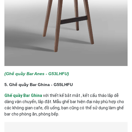
(
Ghế quầy Bar Anes - G53LHFU)
5. Ghế quầy Bar Ghina - G55LHFU
Ghế quầy Bar Ghina
với thiết kế bắt mắt , kết cấu tháo lắp dễ
dàng vận chuyển, lắp đặt. Mẫu ghế bar hiện đại này phù hợp cho
các không gian cafe, đồ uống, bạn cũng có thể sử dụng làm ghế
bar cho phòng ăn, phòng bếp.