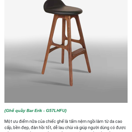
(Ghế quầy Bar Erik - G57LHFU)
Một ưu điểm nữa của chiếc ghế là tấm nệm ngồi làm từ da cao
cấp, bền đẹp, đàn hồi tốt, dễ lau chùi và giúp người dùng có được