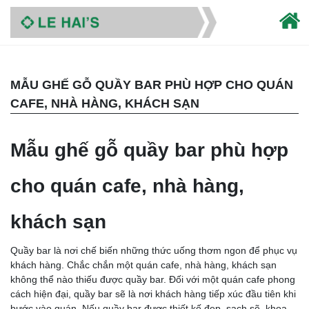
MẪU GHẾ GỖ QUẦY BAR PHÙ HỢP CHO QUÁN
CAFE, NHÀ HÀNG, KHÁCH SẠN
Mẫu ghế gỗ quầy bar phù hợp
cho quán cafe, nhà hàng,
khách sạn
Quầy bar là nơi chế biến những thức uống thơm ngon để phục vụ
khách hàng. Chắc chắn một quán cafe, nhà hàng, khách sạn
không thể nào thiếu được quầy bar. Đối với một quán cafe phong
cách hiện đại, quầy bar sẽ là nơi khách hàng tiếp xúc đầu tiên khi
bước vào quán. Nếu quầy bar được thiết kế đẹp, sạch sẽ, khoa