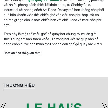
với nhiều phong cách thiết kế khác nhau, từ Shabby Chic,
Industrial tới phong cách Art Deco. Do vậy mà bạn không cần phải
quá băn khoăn việc đặt chiếc ghế vào đâu cho phù hợp, tất cả
những gì bạn cần là một chiếc bàn với chiều cao và màu sắc phù
hợp.
Trên đây là một số mẫu ghế gỗ quầy bar chúng tôi muốn giới
thiệu cùng tới bạn tham khảo. Hin vong bài viết sẽ giúp bạn dễ
dàng chọn được cho mình một phong cáh ghế gỗ quầy bar vừa ý.
Cảm ơn bạn đã quan tâm!
THƯƠNG HIỆU