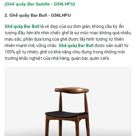
(Ghế quầy Bar Saddle - G54LHFU)
2. Ghế quầy Bar Bull - G56LHFU
Ghế quầy Bar Bull
là vẻ đẹp của sự đơn giản, không cầu kỳ. Ấn
tượng đầu tiên khi nhìn chiếc ghế là sự mộc mạc không quá nhiều
màu sắc, phần dựa lưng của ghế được lấy hình tượng từ thiên
nhiên mạnh mẽ, vững chắc.
Ghế quầy Bar Bull
được sản xuất từ
100% gỗ tự nhiên, ghế có khả năng chiu đựng trong những môi
trường khắc nghiệt của nhà hàng, quán bar, quán cafe.